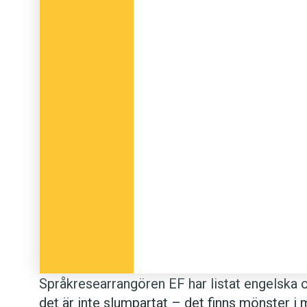
Språkresearrangören EF har listat engelska o
det är inte slumpartat – det finns mönster i