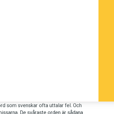
rd som svenskar ofta uttalar fel. Och
 missarna. De svåraste orden är sådana