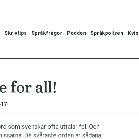
Skrivtips
Språkfrågor
Podden
Språkpolisen
Kvis
 for all!
-17
rd som svenskar ofta uttalar fel. Och
 missarna. De svåraste orden är sådana
oner