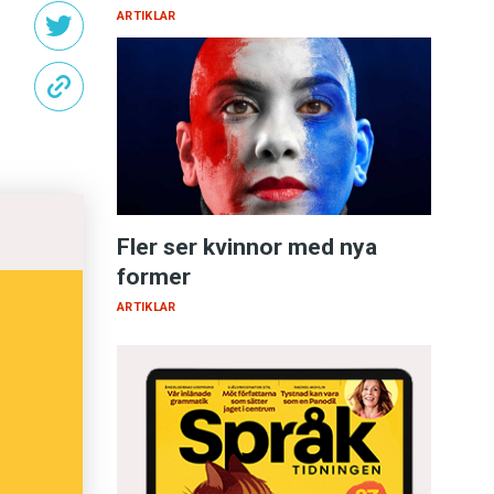
ARTIKLAR
Fler ser kvinnor med nya
former
ARTIKLAR