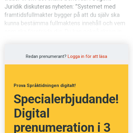
Anmäl till språkpolisen
Juridik diskuteras nyheten: ”Systemet med
Föreslå nyord
framtidsfullmakter bygger på att du själv ska
kunna bestämma fullmaktens innehåll och vem
Annonsera
som ska företräda dig. Du kan också skriva in
Prenumerera
hur tillsynen ska gå till.”
Läs Språktidningen digitalt
Redan prenumerant?
Logga in för att läsa
Press
Prova Språktidningen digitalt!
Specialerbjudande!
Digital
prenumeration i 3