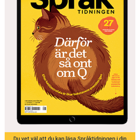
Du vet väl att du kan läsa Språktidningen i din