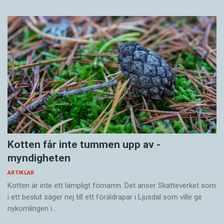
Kotten får inte tummen upp av ­
myndigheten
ARTIKLAR
Kotten är inte ett lämpligt förnamn. Det anser Skatte­verket som
i ett beslut säger nej till ett föräldra­par i Ljusdal som ville ge
nykomlingen i…