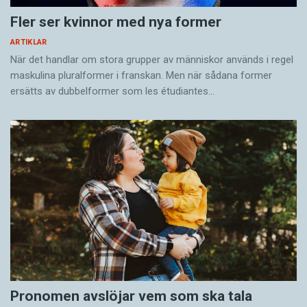
Fler ser kvinnor med nya former
ARTIKLAR
När det handlar om stora grupper av människor används i regel
maskulina pluralformer i franskan. Men när sådana ­former
ersätts av dubbel­former som les étudiantes…
Pronomen avslöjar vem som ska tala