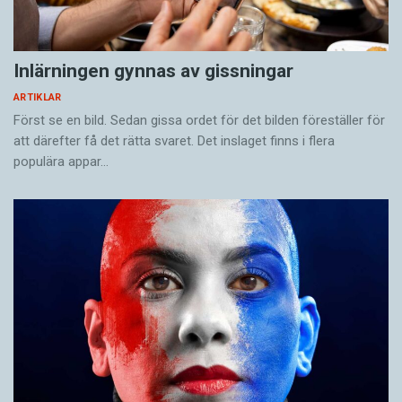
Inlärningen gynnas av gissningar
ARTIKLAR
Först se en bild. Sedan gissa ordet för det bilden föreställer för
att därefter få det rätta svaret. Det inslaget finns i flera
populära appar…