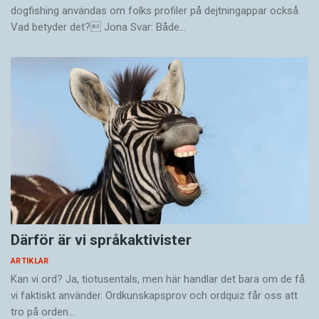
dogfishing användas om folks profiler på dejtningappar också.
Vad betyder det? Jona Svar: Både…
Därför är vi språkaktivister
ARTIKLAR
Kan vi ord? Ja, tiotusentals, men här handlar det bara om de få
vi faktiskt använder. Ordkunskapsprov och ordquiz får oss att
tro på orden…