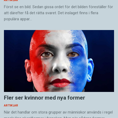
ARTIKLAR
Först se en bild. Sedan gissa ordet för det bilden föreställer för
att därefter få det rätta svaret. Det inslaget finns i flera
populära appar…
Fler ser kvinnor med nya former
ARTIKLAR
När det handlar om stora grupper av människor används i regel