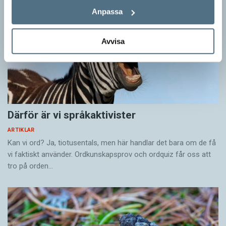
Anpassa
Avvisa
Därför är vi språkaktivister
ARTIKLAR
Kan vi ord? Ja, tiotusentals, men här handlar det bara om de få
vi faktiskt använder. Ordkunskapsprov och ordquiz får oss att
tro på orden…