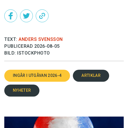
TEXT:
ANDERS SVENSSON
PUBLICERAD 2026-08-05
BILD: ISTOCKPHOTO
INGÅR I UTGÅVAN 2026-4
ARTIKLAR
NYHETER