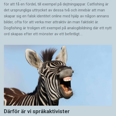
för att få en fördel, till exempel på dejtningappar. Catfishing är
det ursprungliga uttrycket av dessa två och innebär att man
skapar sig en falsk identitet online med hjälp av någon annans
bilder, ofta för att verka mer attraktiv än man faktiskt är.
Dogfishing är troligen ett exempel på analogibildning där ett nytt
ord skapas efter ett mönster av ett befintligt.…
Därför är vi språkaktivister