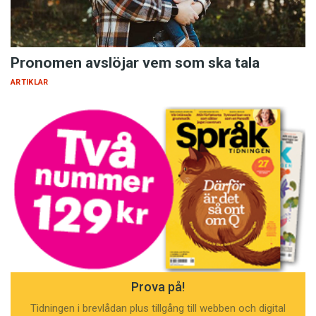
Pronomen avslöjar vem som ska tala
ARTIKLAR
Prova på!
Tidningen i brevlådan plus tillgång till webben och digital