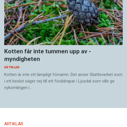
Kotten får inte tummen upp av ­
myndigheten
ARTIKLAR
Kotten är inte ett lämpligt förnamn. Det anser Skatte­verket som
i ett beslut säger nej till ett föräldra­par i Ljusdal som ville ge
nykomlingen i…
ARTIKLAR