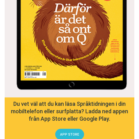
Du vet väl att du kan läsa Språktidningen i din
mobiltelefon eller surfplatta? Ladda ned appen
från App Store eller Google Play.
APP STORE