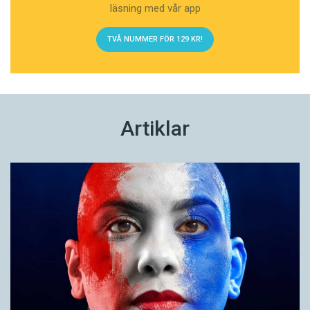
läsning med vår app
TVÅ NUMMER FÖR 129 KR!
Artiklar