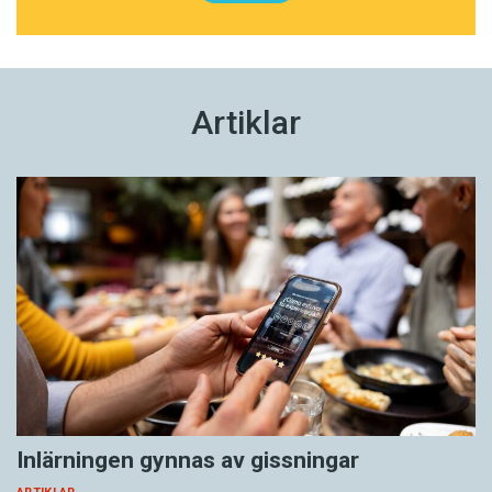
Artiklar
Inlärningen gynnas av gissningar