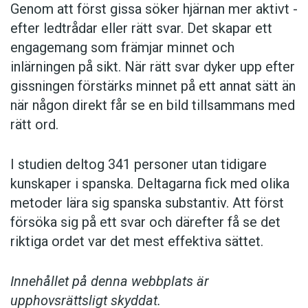
Genom att först gissa ­söker hjärnan mer aktivt ­
efter ledtrådar eller rätt svar. Det skapar ett
engagemang som främjar minnet och
inlärningen på sikt. När rätt svar dyker upp efter
gissningen förstärks minnet på ett annat sätt än
när någon direkt får se en bild tillsammans med
rätt ord.
I studien deltog 341 personer utan tidigare
kunskaper i spanska. Deltagarna fick med olika
metoder lära sig spanska substantiv. Att först
försöka sig på ett svar och därefter få se det
riktiga ordet var det mest effektiva sättet.
Innehållet på denna webbplats är
upphovsrättsligt skyddat.