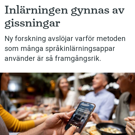
Inlärningen gynnas av
gissningar
Ny forskning avslöjar varför metoden
som många språkinlärningsappar
använder är så framgångsrik.