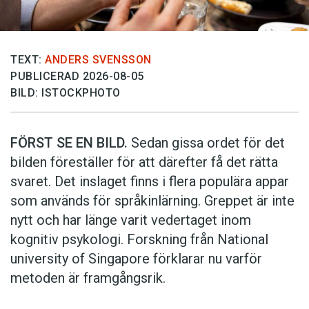
TEXT:
ANDERS SVENSSON
PUBLICERAD 2026-08-05
BILD: ISTOCKPHOTO
FÖRST SE EN BILD.
Sedan gissa ordet för det
bilden föreställer för att därefter få det rätta
svaret. Det inslaget finns i flera populära appar
som används för språkinlärning. Greppet är inte
nytt och har länge varit vedertaget inom
kognitiv psykologi. Forskning från National
university of Singa­pore förklarar nu varför
metoden är framgångsrik.