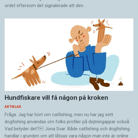
ordet eftersom det ­signalerade att den…
Hundfiskare vill få någon på kroken
ARTIKLAR
Fråga: Jag har hört om catfishing, men nu har jag sett
dogfishing användas om folks profiler på dejtningappar också.
Vad betyder det? Jona Svar: Både catfishing och dogfishing
handlar i grunden om att låtsas vara någon man inte är online