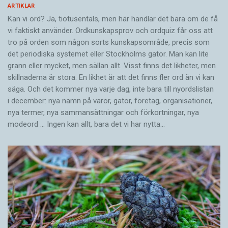
ARTIKLAR
Kan vi ord? Ja, tiotusentals, men här handlar det bara om de få
vi faktiskt använder. Ordkunskapsprov och ordquiz får oss att
tro på orden som någon sorts kunskapsområde, precis som
det periodiska systemet eller Stockholms gator. Man kan lite
grann eller mycket, men sällan allt. Visst finns det likheter, men
skillnaderna är stora. En likhet är att det finns fler ord än vi kan
säga. Och det kommer nya varje dag, inte bara till nyordslistan
i december: nya namn på varor, gator, företag, organisationer,
nya termer, nya samman­sättningar och förkortningar, nya
modeord … Ingen kan allt, bara det vi har nytta…