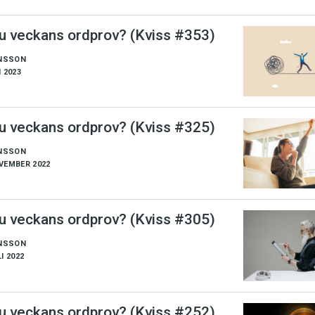
du veckans ordprov? (Kviss #353)
NSSON
I 2023
du veckans ordprov? (Kviss #325)
NSSON
VEMBER 2022
du veckans ordprov? (Kviss #305)
NSSON
I 2022
du veckans ordprov? (Kviss #252)