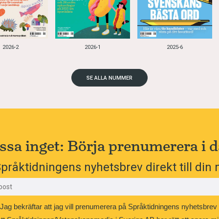
2026-2
2026-1
2025-6
SE ALLA NUMMER
ssa inget: Börja prenumerera i d
pråktidningens nyhetsbrev direkt till din 
Jag bekräftar att jag vill prenumerera på Språktidningens nyhetsbrev