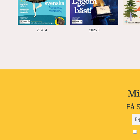
2026-4
2026-3
Mi
Få S