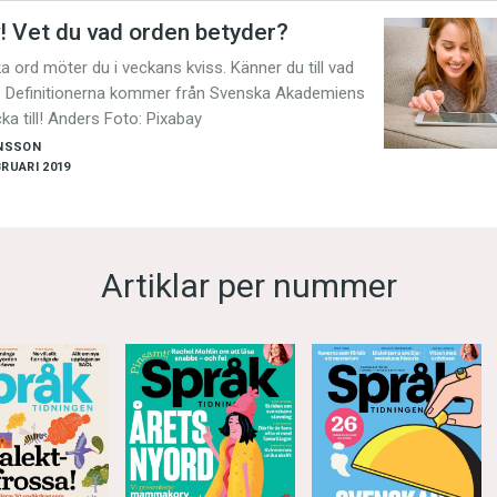
! Vet du vad orden betyder?
a ord möter du i veckans kviss. Känner du till vad
? Definitionerna kommer från Svenska Akademiens
cka till! Anders Foto: Pixabay
NSSON
BRUARI 2019
Artiklar per nummer