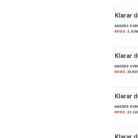
Klarar 
ANDERS SVE
KVISS
2 JUN
Klarar 
ANDERS SVE
KVISS
25 NO
Klarar 
ANDERS SVE
KVISS
22 JUL
Klarar 