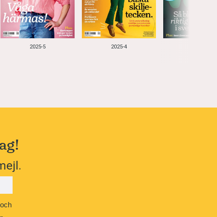
2025-5
2025-4
2025-3
ag!
mejl.
 och