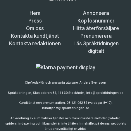
Hem
Annonsera
Press
Köp lösnummer
Om oss
Hitta återförsäljare
Kontakta kundtjänst
Prenumerera
Kontakta redaktionen
Läs Språktidningen
digitalt
Chefredaktör och ansvarig utgivare:
Anders Svensson
Språktidningen, Skeppsbron 34, 111 30 Stockholm,
info@spraktidningen.se
Kundtjänst och prenumeration: 08-121 062 34 (vardagar 8–17),
kundtjanst@spraktidningen.se
Användning av automatiska tjänster och maskinläsbara metoder (robotar,
spiders, indexering och liknande) är inte tillåten. Innehållet på denna webbplats
är upphovsrättsligt skyddat.