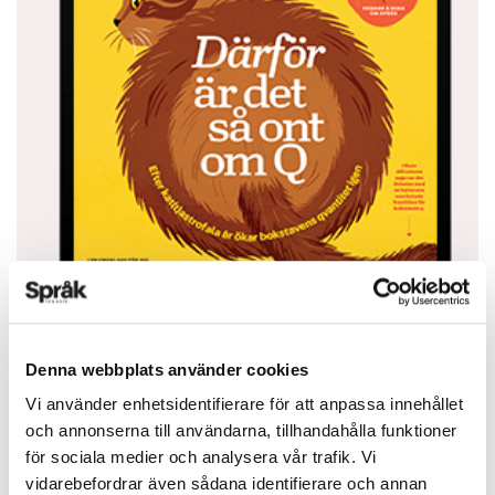
Denna webbplats använder cookies
Du vet väl att du kan läsa Språktidningen i din
Vi använder enhetsidentifierare för att anpassa innehållet
mobiltelefon eller surfplatta? Ladda ned appen
och annonserna till användarna, tillhandahålla funktioner
från App Store eller Google Play.
för sociala medier och analysera vår trafik. Vi
vidarebefordrar även sådana identifierare och annan