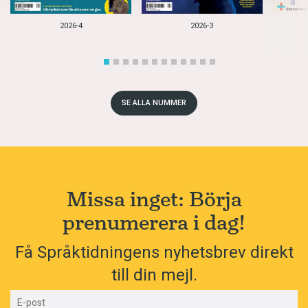
2026-4
2026-3
SE ALLA NUMMER
Missa inget: Börja
prenumerera i dag!
Få Språktidningens nyhetsbrev direkt
till din mejl.