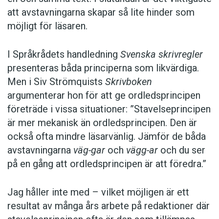
att avstavningarna skapar så lite hinder som
möjligt för läsaren.
I Språkrådets handledning
Svenska skrivregler
presenteras båda principerna som likvärdiga.
Men i Siv Strömquists
Skrivboken
argumenterar hon för att ge ordledsprincipen
företräde i vissa situationer: ”Stavelseprincipen
är mer mekanisk än ordledsprincipen. Den är
också ofta mindre läsarvänlig. Jämför de båda
avstavningarna
väg-gar
och
vägg-ar
och du ser
på en gång att ordledsprincipen är att föredra.”
Jag håller inte med – vilket möjligen är ett
resultat av många års arbete på redaktioner där