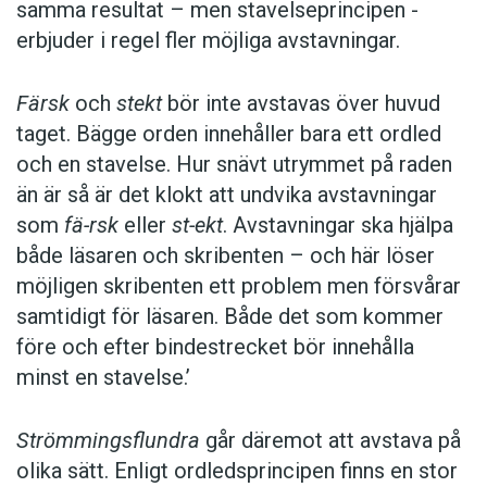
samma resultat – men stavelseprincipen ­
erbjuder i regel fler möjliga avstavningar.
Färsk
och
stekt
bör inte avstavas över huvud
taget. Bägge orden innehåller bara ett ordled
och en stavelse. Hur snävt utrymmet på raden
än är så är det klokt att undvika avstavningar
som
fä-rsk
eller
st-ekt
. Avstavningar ska hjälpa
både läsaren och skribenten – och här löser
möjligen skribenten ett problem men försvårar
samtidigt för läsaren. Både det som kommer
före och efter bindestrecket bör innehålla
minst en stavelse.’
Strömmingsflundra
går däremot att avstava på
olika sätt. Enligt ordledsprincipen finns en stor