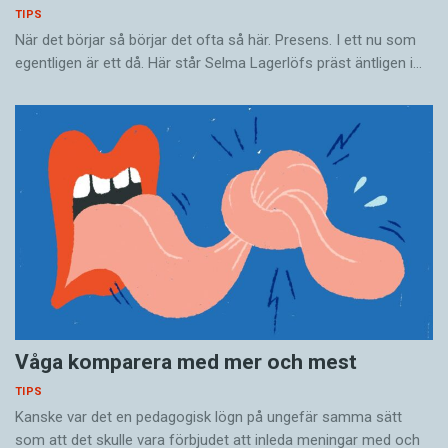
TIPS
När det börjar så ­börjar det ofta så här. Presens. I ett nu som
egentligen är ett då. Här står Selma Lagerlöfs präst äntligen i…
Våga komparera med mer och mest
TIPS
Kanske var det en pedagogisk lögn på ungefär samma sätt
som att det skulle vara förbjudet att inleda meningar med och