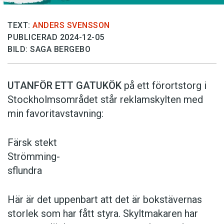
TEXT:
ANDERS SVENSSON
PUBLICERAD 2024-12-05
BILD: SAGA BERGEBO
UTANFÖR ETT GATUKÖK
på ett förortstorg i
Stockholmsområdet står reklamskylten med
min favoritavstavning:
Färsk stekt
Strömming-
sflundra
Här är det uppenbart att det är bokstävernas
storlek som har fått styra. Skyltmakaren har