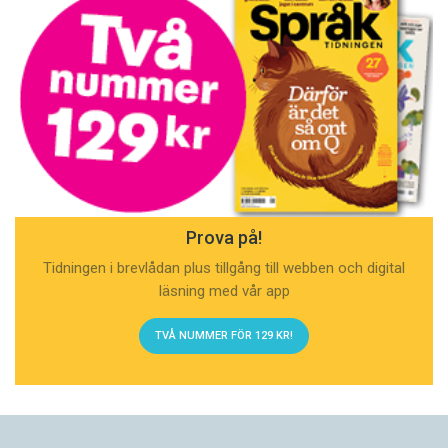
Prova på!
Tidningen i brevlådan plus tillgång till webben och digital
läsning med vår app
TVÅ NUMMER FÖR 129 KR!