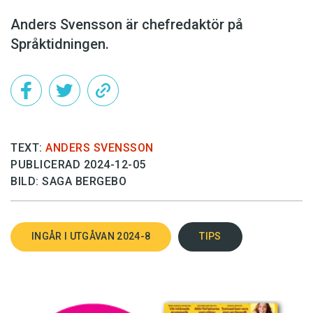
Anders Svensson är chefredaktör på
Språktidningen.
TEXT:
ANDERS SVENSSON
PUBLICERAD 2024-12-05
BILD: SAGA BERGEBO
INGÅR I UTGÅVAN 2024-8
TIPS