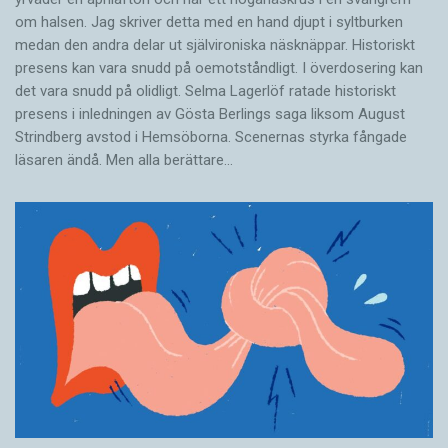
om halsen. Jag skriver detta med en hand djupt i syltburken
medan den andra delar ut självironiska näsknäppar. Historiskt
presens kan vara snudd på oemotståndligt. I överdosering kan
det vara snudd på olidligt. Selma Lagerlöf ratade historiskt
presens i ­inledningen av Gösta Berlings saga liksom August
Strindberg avstod i Hemsöborna. ­Scenernas styrka fångade
läsaren ändå. Men alla berättare…