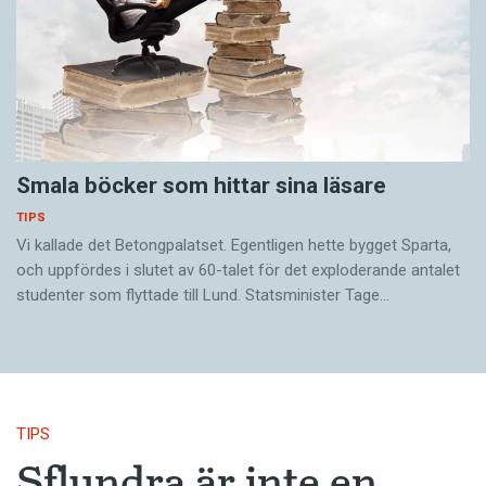
Smala böcker som hittar sina läsare
TIPS
Vi kallade det Betongpalatset. Egentligen hette bygget Sparta,
och uppfördes i slutet av 60-talet för det exploderande antalet
studenter som flyttade till Lund. Statsminister Tage…
TIPS
Sflundra är inte en