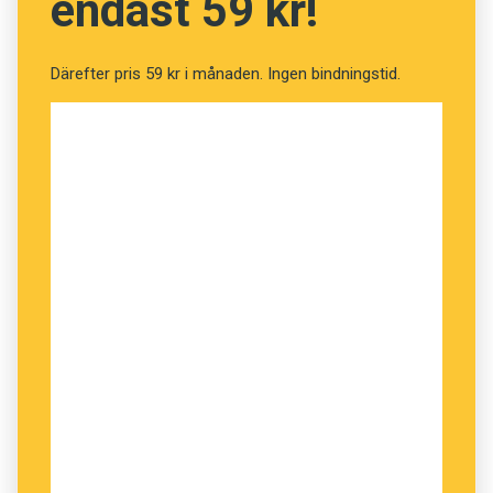
endast 59 kr!
Därefter pris 59 kr i månaden. Ingen bindningstid.