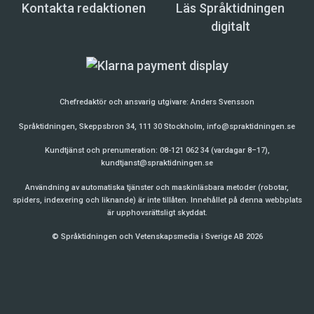
Kontakta redaktionen
Läs Språktidningen
digitalt
Chefredaktör och ansvarig utgivare:
Anders Svensson
Språktidningen, Skeppsbron 34, 111 30 Stockholm,
info@spraktidningen.se
Kundtjänst och prenumeration: 08-121 062 34 (vardagar 8–17),
kundtjanst@spraktidningen.se
Användning av automatiska tjänster och maskinläsbara metoder (robotar,
spiders, indexering och liknande) är inte tillåten. Innehållet på denna webbplats
är upphovsrättsligt skyddat.
© Språktidningen och Vetenskapsmedia i Sverige AB 2026