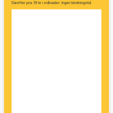
Därefter pris 59 kr i månaden. Ingen bindningstid.