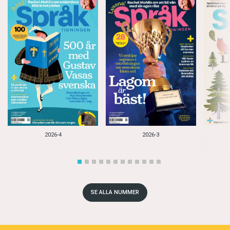
2026-4
2026-3
SE ALLA NUMMER