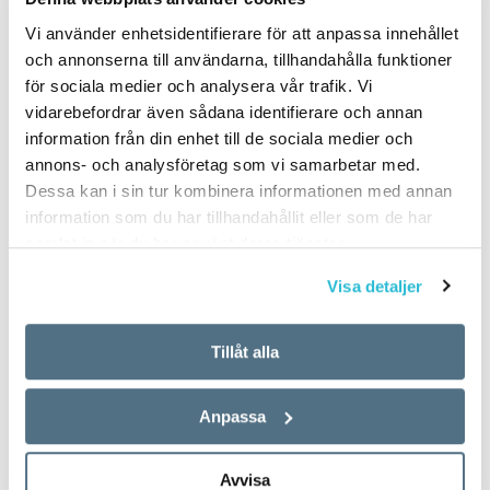
Vi använder enhetsidentifierare för att anpassa innehållet
och annonserna till användarna, tillhandahålla funktioner
för sociala medier och analysera vår trafik. Vi
vidarebefordrar även sådana identifierare och annan
information från din enhet till de sociala medier och
annons- och analysföretag som vi samarbetar med.
Dessa kan i sin tur kombinera informationen med annan
information som du har tillhandahållit eller som de har
samlat in när du har använt deras tjänster.
Visa detaljer
Tillåt alla
Anpassa
Avvisa