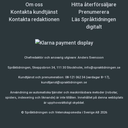
Om oss
Hitta återförsäljare
Kontakta kundtjänst
Prenumerera
Kontakta redaktionen
Läs Språktidningen
digitalt
Chefredaktör och ansvarig utgivare:
Anders Svensson
Språktidningen, Skeppsbron 34, 111 30 Stockholm,
info@spraktidningen.se
Kundtjänst och prenumeration: 08-121 062 34 (vardagar 8–17),
kundtjanst@spraktidningen.se
Användning av automatiska tjänster och maskinläsbara metoder (robotar,
spiders, indexering och liknande) är inte tillåten. Innehållet på denna webbplats
är upphovsrättsligt skyddat.
© Språktidningen och Vetenskapsmedia i Sverige AB 2026