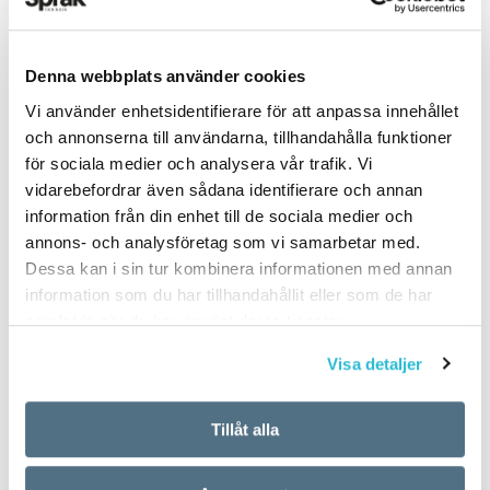
Denna webbplats använder cookies
PUBLICERAD 2021-10-19
Vi använder enhetsidentifierare för att anpassa innehållet
och annonserna till användarna, tillhandahålla funktioner
för sociala medier och analysera vår trafik. Vi
vidarebefordrar även sådana identifierare och annan
information från din enhet till de sociala medier och
annons- och analysföretag som vi samarbetar med.
Dessa kan i sin tur kombinera informationen med annan
information som du har tillhandahållit eller som de har
samlat in när du har använt deras tjänster.
Visa detaljer
Tillåt alla