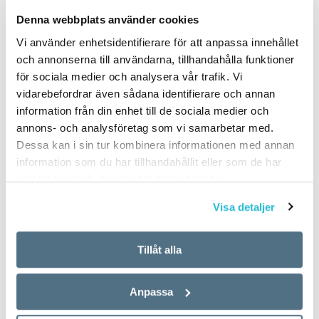
PUBLICERAD 2024-09-21
Denna webbplats använder cookies
Vi använder enhetsidentifierare för att anpassa innehållet
och annonserna till användarna, tillhandahålla funktioner
för sociala medier och analysera vår trafik. Vi
vidarebefordrar även sådana identifierare och annan
information från din enhet till de sociala medier och
annons- och analysföretag som vi samarbetar med.
Dessa kan i sin tur kombinera informationen med annan
information som du har tillhandahållit eller som de har
samlat in när du har använt deras tjänster.
Visa detaljer
Tillåt alla
Anpassa