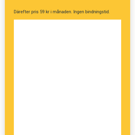
Därefter pris 59 kr i månaden. Ingen bindningstid.