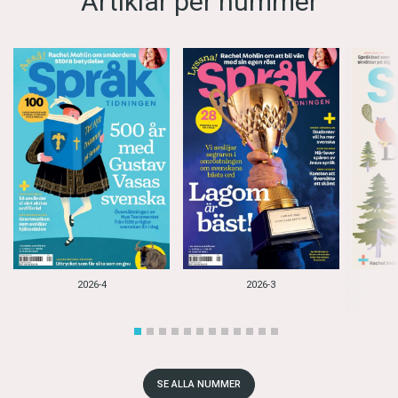
Artiklar per nummer
2026-4
2026-3
SE ALLA NUMMER