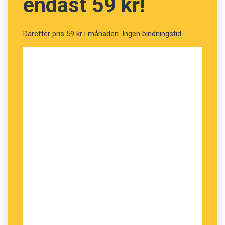
endast 59 kr!
Därefter pris 59 kr i månaden. Ingen bindningstid.