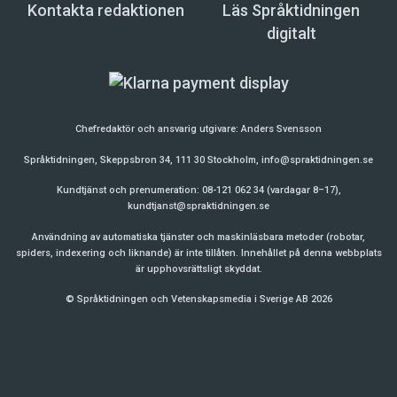
Kontakta redaktionen
Läs Språktidningen
digitalt
Chefredaktör och ansvarig utgivare:
Anders Svensson
Språktidningen, Skeppsbron 34, 111 30 Stockholm,
info@spraktidningen.se
Kundtjänst och prenumeration: 08-121 062 34 (vardagar 8–17),
kundtjanst@spraktidningen.se
Användning av automatiska tjänster och maskinläsbara metoder (robotar,
spiders, indexering och liknande) är inte tillåten. Innehållet på denna webbplats
är upphovsrättsligt skyddat.
© Språktidningen och Vetenskapsmedia i Sverige AB 2026