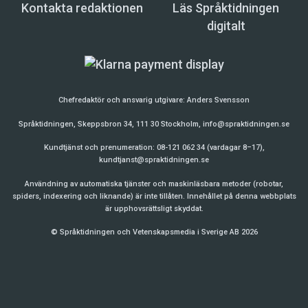
Kontakta redaktionen
Läs Språktidningen
digitalt
Chefredaktör och ansvarig utgivare:
Anders Svensson
Språktidningen, Skeppsbron 34, 111 30 Stockholm,
info@spraktidningen.se
Kundtjänst och prenumeration: 08-121 062 34 (vardagar 8–17),
kundtjanst@spraktidningen.se
Användning av automatiska tjänster och maskinläsbara metoder (robotar,
spiders, indexering och liknande) är inte tillåten. Innehållet på denna webbplats
är upphovsrättsligt skyddat.
© Språktidningen och Vetenskapsmedia i Sverige AB 2026