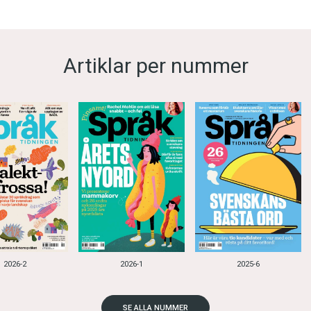
Artiklar per nummer
2026-2
2026-1
2025-6
SE ALLA NUMMER