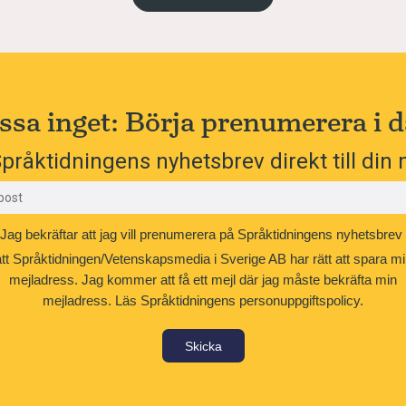
ssa inget: Börja prenumerera i d
pråktidningens nyhetsbrev direkt till din 
Jag bekräftar att jag vill prenumerera på Språktidningens nyhetsbrev
att Språktidningen/Vetenskapsmedia i Sverige AB har rätt att spara mi
mejladress. Jag kommer att få ett mejl där jag måste bekräfta min
mejladress.
Läs Språktidningens personuppgiftspolicy.
Skicka