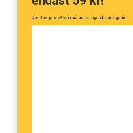
endast 59 kr!
Därefter pris 59 kr i månaden. Ingen bindningstid.