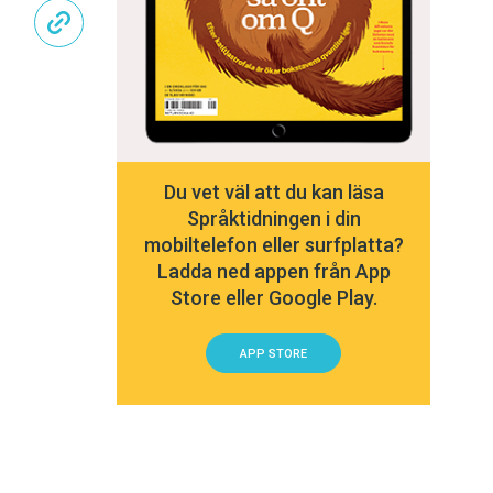
Du vet väl att du kan läsa
Språktidningen i din
mobiltelefon eller surfplatta?
Ladda ned appen från App
Store eller Google Play.
APP STORE