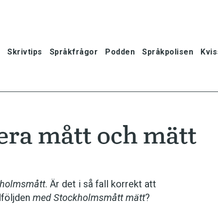
Skrivtips
Språkfrågor
Podden
Språkpolisen
Kvis
tera mått och mätt
kholmsmått
. Är det i så fall korrekt att
­följden
med Stockholms­mått mätt
?
oner