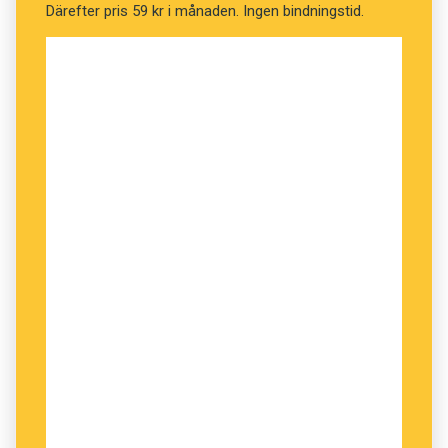
Därefter pris 59 kr i månaden. Ingen bindningstid.