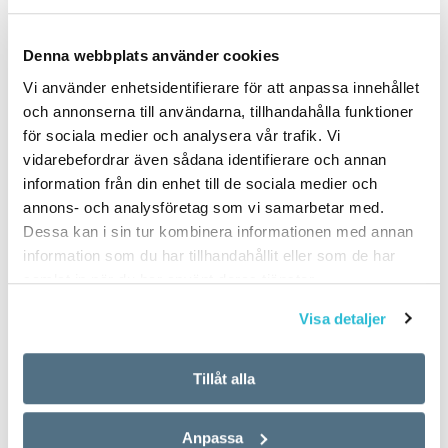
Denna webbplats använder cookies
PUBLICERAD 2022-08-03
Vi använder enhetsidentifierare för att anpassa innehållet
och annonserna till användarna, tillhandahålla funktioner
för sociala medier och analysera vår trafik. Vi
vidarebefordrar även sådana identifierare och annan
information från din enhet till de sociala medier och
annons- och analysföretag som vi samarbetar med.
Dessa kan i sin tur kombinera informationen med annan
information som du har tillhandahållit eller som de har
samlat in när du har använt deras tjänster.
Visa detaljer
Tillåt alla
Anpassa