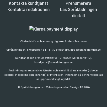
Kontakta kundtjänst
Prenumerera
Kontakta redaktionen
Läs Språktidningen
digitalt
Chefredaktör och ansvarig utgivare:
Anders Svensson
Språktidningen, Skeppsbron 34, 111 30 Stockholm,
info@spraktidningen.se
Kundtjänst och prenumeration: 08-121 062 34 (vardagar 8–17),
kundtjanst@spraktidningen.se
Användning av automatiska tjänster och maskinläsbara metoder (robotar,
spiders, indexering och liknande) är inte tillåten. Innehållet på denna webbplats
är upphovsrättsligt skyddat.
© Språktidningen och Vetenskapsmedia i Sverige AB 2026