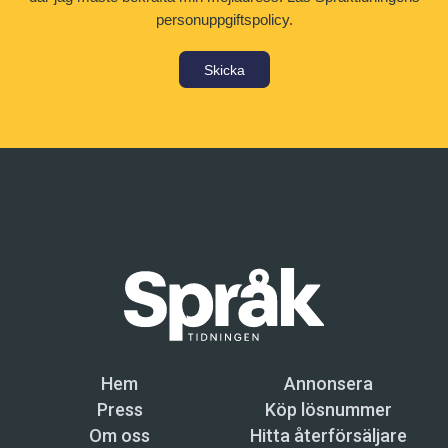
personuppgiftspolicy.
Skicka
Hem
Annonsera
Press
Köp lösnummer
Om oss
Hitta återförsäljare