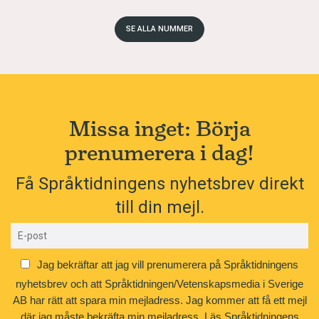
SE ALLA NUMMER
Missa inget: Börja
prenumerera i dag!
Få Språktidningens nyhetsbrev direkt
till din mejl.
Jag bekräftar att jag vill prenumerera på Språktidningens
nyhetsbrev och att Språktidningen/Vetenskapsmedia i Sverige
AB har rätt att spara min mejladress. Jag kommer att få ett mejl
där jag måste bekräfta min mejladress.
Läs Språktidningens