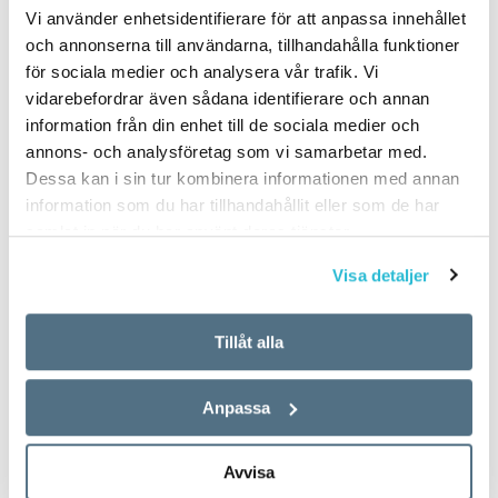
Vi använder enhetsidentifierare för att anpassa innehållet
och annonserna till användarna, tillhandahålla funktioner
för sociala medier och analysera vår trafik. Vi
vidarebefordrar även sådana identifierare och annan
information från din enhet till de sociala medier och
annons- och analysföretag som vi samarbetar med.
Dessa kan i sin tur kombinera informationen med annan
information som du har tillhandahållit eller som de har
samlat in när du har använt deras tjänster.
Visa detaljer
Tillåt alla
Anpassa
Avvisa