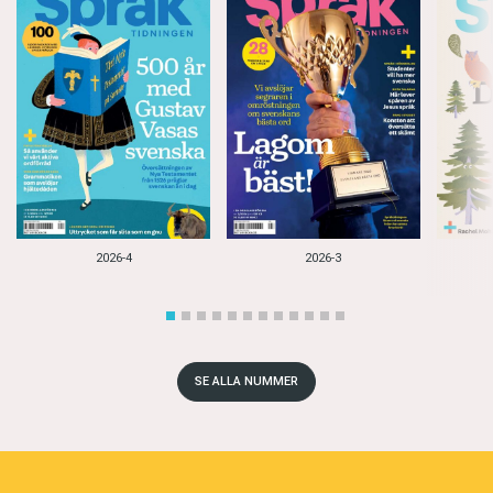
2026-4
2026-3
SE ALLA NUMMER