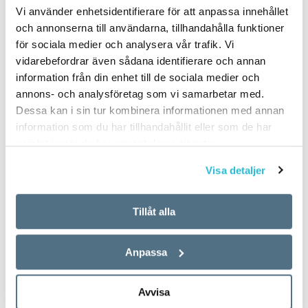
Vi använder enhetsidentifierare för att anpassa innehållet
och annonserna till användarna, tillhandahålla funktioner
för sociala medier och analysera vår trafik. Vi
vidarebefordrar även sådana identifierare och annan
information från din enhet till de sociala medier och
annons- och analysföretag som vi samarbetar med.
Dessa kan i sin tur kombinera informationen med annan
information som du har tillhandahållit eller som de har
samlat in när du har använt deras tjänster.
Visa detaljer
Tillåt alla
Anpassa
Avvisa