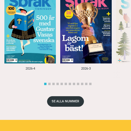
2026-4
2026-3
SE ALLA NUMMER