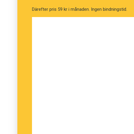
Därefter pris 59 kr i månaden. Ingen bindningstid.