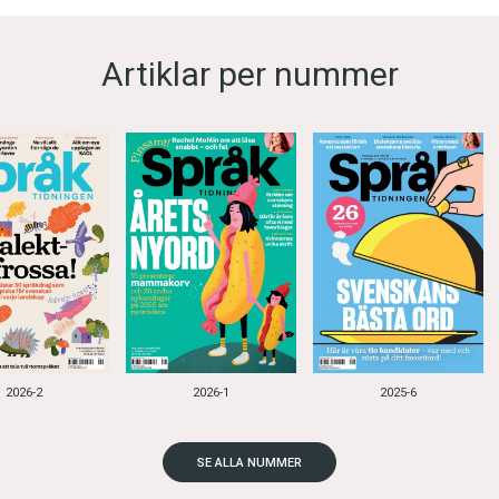
Artiklar per nummer
2026-2
2026-1
2025-6
SE ALLA NUMMER