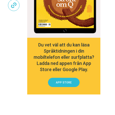
Du vet väl att du kan läsa
Språktidningen i din
mobiltelefon eller surfplatta?
Ladda ned appen från App
Store eller Google Play.
APP STORE