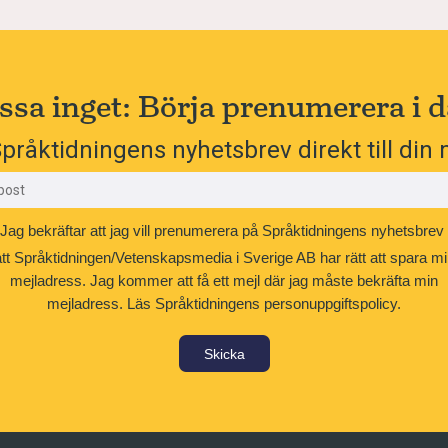
ssa inget: Börja prenumerera i d
pråktidningens nyhetsbrev direkt till din 
Jag bekräftar att jag vill prenumerera på Språktidningens nyhetsbrev
att Språktidningen/Vetenskapsmedia i Sverige AB har rätt att spara mi
mejladress. Jag kommer att få ett mejl där jag måste bekräfta min
mejladress.
Läs Språktidningens personuppgiftspolicy.
Skicka