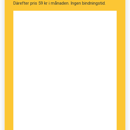
Därefter pris 59 kr i månaden. Ingen bindningstid.