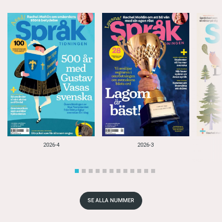
2026-4
2026-3
SE ALLA NUMMER