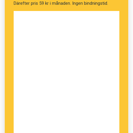
Därefter pris 59 kr i månaden. Ingen bindningstid.