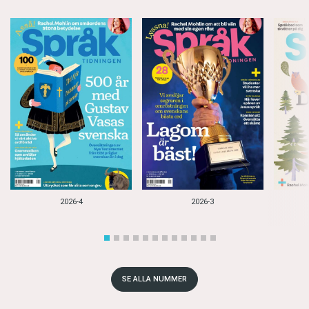
2026-4
2026-3
SE ALLA NUMMER