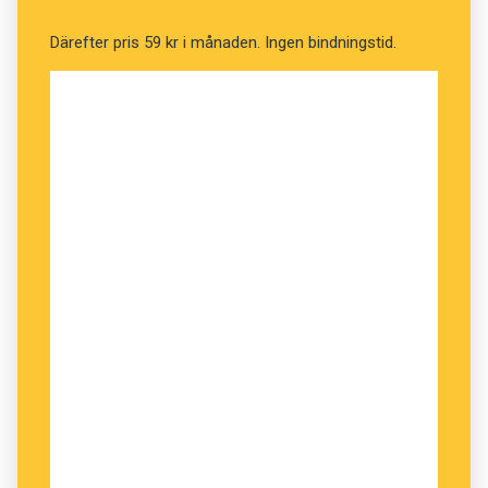
Därefter pris 59 kr i månaden. Ingen bindningstid.