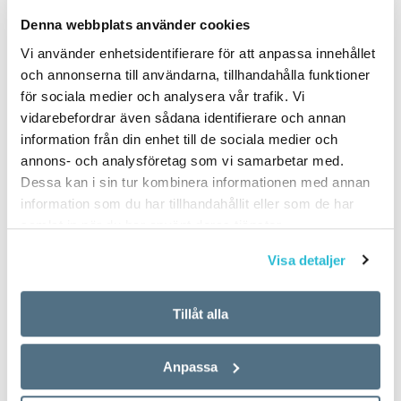
PUBLICERAD 2021-09-15
Denna webbplats använder cookies
Vi använder enhetsidentifierare för att anpassa innehållet
och annonserna till användarna, tillhandahålla funktioner
för sociala medier och analysera vår trafik. Vi
vidarebefordrar även sådana identifierare och annan
information från din enhet till de sociala medier och
annons- och analysföretag som vi samarbetar med.
Dessa kan i sin tur kombinera informationen med annan
information som du har tillhandahållit eller som de har
samlat in när du har använt deras tjänster.
Visa detaljer
Tillåt alla
Anpassa