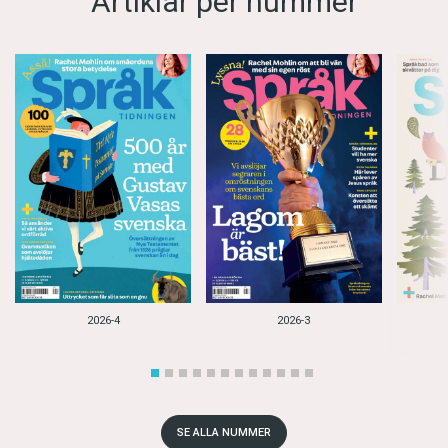
Artiklar per nummer
2026-4
2026-3
SE ALLA NUMMER