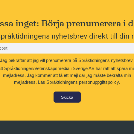
ssa inget: Börja prenumerera i d
pråktidningens nyhetsbrev direkt till din 
Jag bekräftar att jag vill prenumerera på Språktidningens nyhetsbrev
att Språktidningen/Vetenskapsmedia i Sverige AB har rätt att spara mi
mejladress. Jag kommer att få ett mejl där jag måste bekräfta min
mejladress.
Läs Språktidningens personuppgiftspolicy.
Skicka