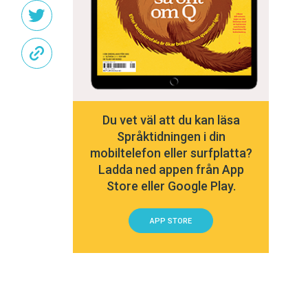
Du vet väl att du kan läsa
Språktidningen i din
mobiltelefon eller surfplatta?
Ladda ned appen från App
Store eller Google Play.
APP STORE