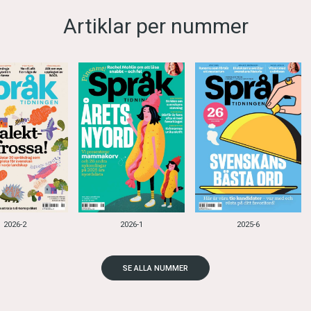
Artiklar per nummer
2026-2
2026-1
2025-6
SE ALLA NUMMER