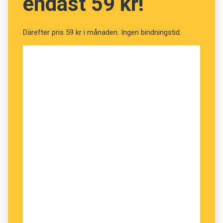
endast 59 kr!
Därefter pris 59 kr i månaden. Ingen bindningstid.