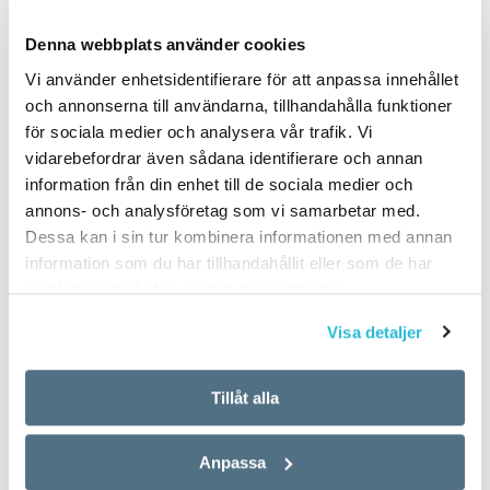
PUBLICERAD 2018-12-29
Denna webbplats använder cookies
Vi använder enhetsidentifierare för att anpassa innehållet
och annonserna till användarna, tillhandahålla funktioner
för sociala medier och analysera vår trafik. Vi
vidarebefordrar även sådana identifierare och annan
information från din enhet till de sociala medier och
annons- och analysföretag som vi samarbetar med.
Dessa kan i sin tur kombinera informationen med annan
information som du har tillhandahållit eller som de har
samlat in när du har använt deras tjänster.
Visa detaljer
Tillåt alla
Anpassa