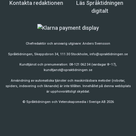
Kontakta redaktionen
Läs Språktidningen
digitalt
Chefredaktör och ansvarig utgivare:
Anders Svensson
Språktidningen, Skeppsbron 34, 111 30 Stockholm,
info@spraktidningen.se
Kundtjänst och prenumeration: 08-121 062 34 (vardagar 8–17),
kundtjanst@spraktidningen.se
Användning av automatiska tjänster och maskinläsbara metoder (robotar,
spiders, indexering och liknande) är inte tillåten. Innehållet på denna webbplats
är upphovsrättsligt skyddat.
© Språktidningen och Vetenskapsmedia i Sverige AB 2026