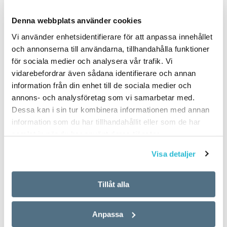
PUBLICERAD 2016-06-13
Denna webbplats använder cookies
Vi använder enhetsidentifierare för att anpassa innehållet
och annonserna till användarna, tillhandahålla funktioner
för sociala medier och analysera vår trafik. Vi
vidarebefordrar även sådana identifierare och annan
information från din enhet till de sociala medier och
annons- och analysföretag som vi samarbetar med.
Dessa kan i sin tur kombinera informationen med annan
information som du har tillhandahållit eller som de har
samlat in när du har använt deras tjänster.
Visa detaljer
Tillåt alla
Anpassa