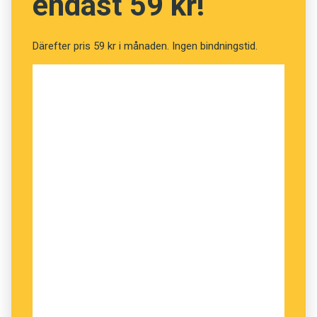
endast 59 kr!
Maria Estling Vannestål, Linnéuniversitetet
Därefter pris 59 kr i månaden. Ingen bindningstid.