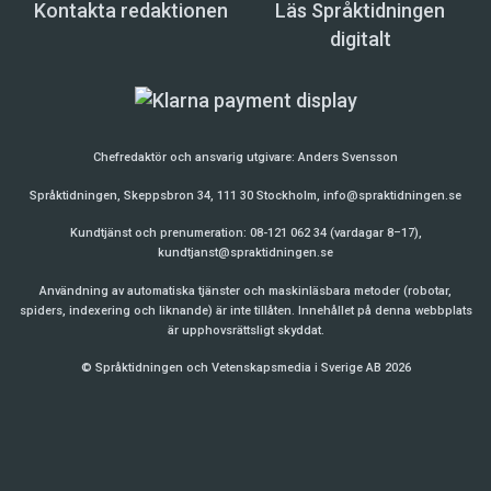
Kontakta redaktionen
Läs Språktidningen
digitalt
Chefredaktör och ansvarig utgivare:
Anders Svensson
Språktidningen, Skeppsbron 34, 111 30 Stockholm,
info@spraktidningen.se
Kundtjänst och prenumeration: 08-121 062 34 (vardagar 8–17),
kundtjanst@spraktidningen.se
Användning av automatiska tjänster och maskinläsbara metoder (robotar,
spiders, indexering och liknande) är inte tillåten. Innehållet på denna webbplats
är upphovsrättsligt skyddat.
© Språktidningen och Vetenskapsmedia i Sverige AB 2026