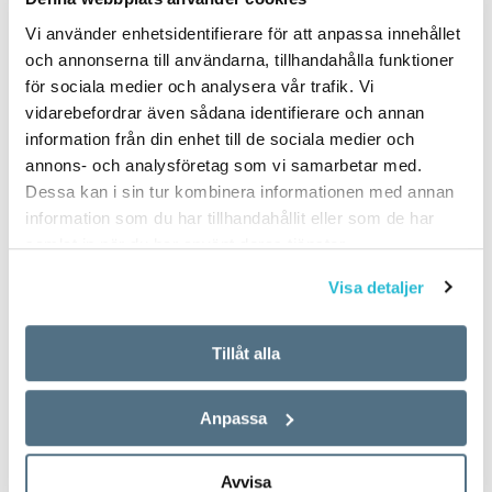
Vi använder enhetsidentifierare för att anpassa innehållet
och annonserna till användarna, tillhandahålla funktioner
för sociala medier och analysera vår trafik. Vi
vidarebefordrar även sådana identifierare och annan
information från din enhet till de sociala medier och
annons- och analysföretag som vi samarbetar med.
Dessa kan i sin tur kombinera informationen med annan
information som du har tillhandahållit eller som de har
samlat in när du har använt deras tjänster.
Visa detaljer
Tillåt alla
Anpassa
Avvisa