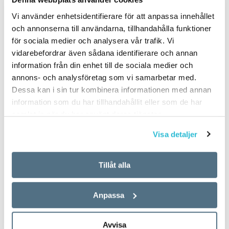
Vi använder enhetsidentifierare för att anpassa innehållet
och annonserna till användarna, tillhandahålla funktioner
för sociala medier och analysera vår trafik. Vi
vidarebefordrar även sådana identifierare och annan
information från din enhet till de sociala medier och
annons- och analysföretag som vi samarbetar med.
Dessa kan i sin tur kombinera informationen med annan
information som du har tillhandahållit eller som de har
samlat in när du har använt deras tjänster.
Visa detaljer
Tillåt alla
Anpassa
Avvisa