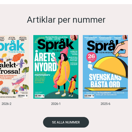
Artiklar per nummer
2026-2
2026-1
2025-6
SE ALLA NUMMER