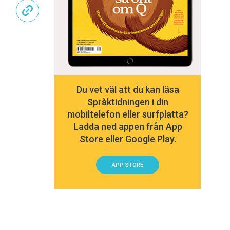
Du vet väl att du kan läsa
Språktidningen i din
mobiltelefon eller surfplatta?
Ladda ned appen från App
Store eller Google Play.
APP STORE