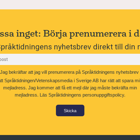
ssa inget: Börja prenumerera i d
pråktidningens nyhetsbrev direkt till din 
Jag bekräftar att jag vill prenumerera på Språktidningens nyhetsbrev
att Språktidningen/Vetenskapsmedia i Sverige AB har rätt att spara mi
mejladress. Jag kommer att få ett mejl där jag måste bekräfta min
mejladress.
Läs Språktidningens personuppgiftspolicy.
Skicka