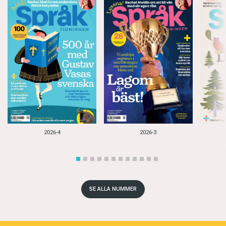
2026-4
2026-3
SE ALLA NUMMER