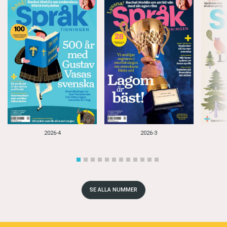
2026-4
2026-3
SE ALLA NUMMER