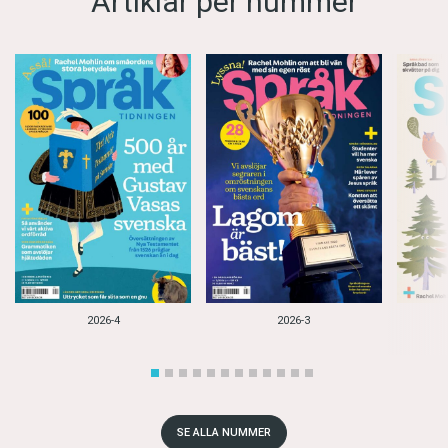
Artiklar per nummer
2026-4
2026-3
SE ALLA NUMMER