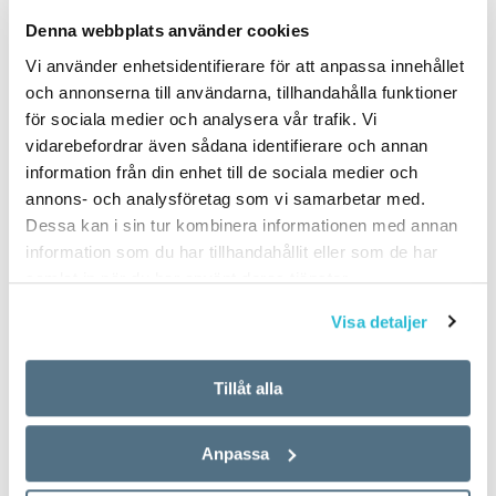
PUBLICERAD 2024-06-07
Denna webbplats använder cookies
Vi använder enhetsidentifierare för att anpassa innehållet
och annonserna till användarna, tillhandahålla funktioner
för sociala medier och analysera vår trafik. Vi
vidarebefordrar även sådana identifierare och annan
information från din enhet till de sociala medier och
annons- och analysföretag som vi samarbetar med.
Dessa kan i sin tur kombinera informationen med annan
information som du har tillhandahållit eller som de har
samlat in när du har använt deras tjänster.
Visa detaljer
Tillåt alla
Anpassa