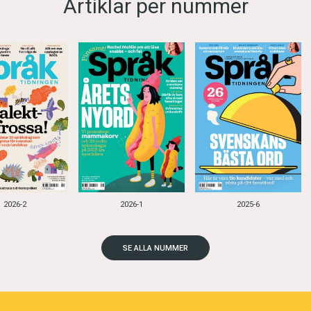
Artiklar per nummer
2026-2
2026-1
2025-6
SE ALLA NUMMER