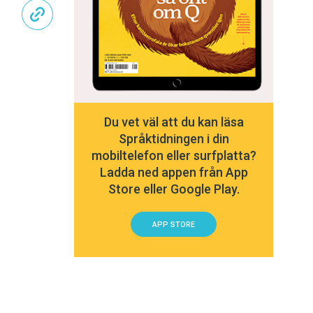
Du vet väl att du kan läsa
Språktidningen i din
mobiltelefon eller surfplatta?
Ladda ned appen från App
Store eller Google Play.
APP STORE