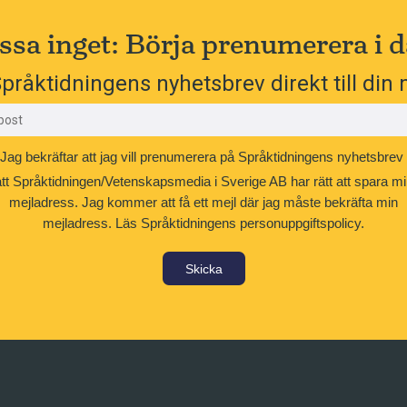
ssa inget: Börja prenumerera i d
pråktidningens nyhetsbrev direkt till din 
Jag bekräftar att jag vill prenumerera på Språktidningens nyhetsbrev
att Språktidningen/Vetenskapsmedia i Sverige AB har rätt att spara mi
mejladress. Jag kommer att få ett mejl där jag måste bekräfta min
mejladress.
Läs Språktidningens personuppgiftspolicy.
Skicka