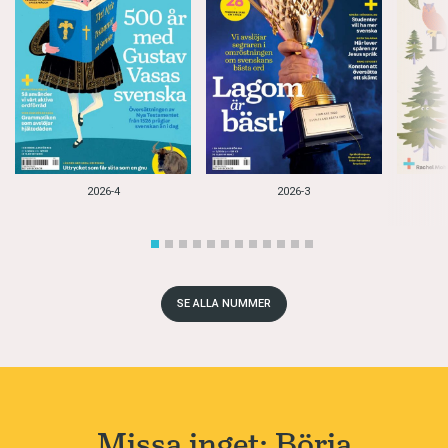
2026-4
2026-3
SE ALLA NUMMER
Missa inget: Börja