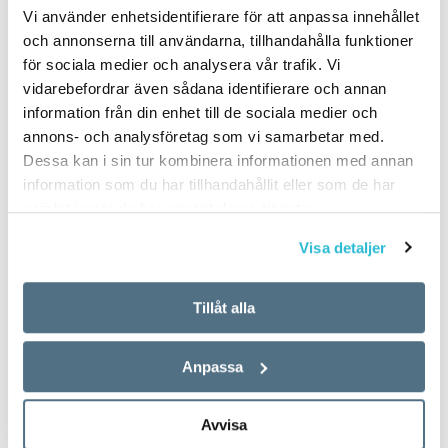
Vi använder enhetsidentifierare för att anpassa innehållet
och annonserna till användarna, tillhandahålla funktioner
för sociala medier och analysera vår trafik. Vi
vidarebefordrar även sådana identifierare och annan
information från din enhet till de sociala medier och
annons- och analysföretag som vi samarbetar med.
Dessa kan i sin tur kombinera informationen med annan
information som du har tillhandahållit eller som de har
samlat in när du har använt deras tjänster.
Visa detaljer
Tillåt alla
Anpassa
Avvisa