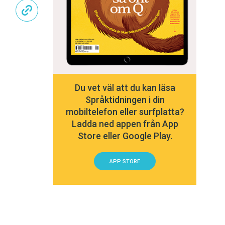
Du vet väl att du kan läsa
Språktidningen i din
mobiltelefon eller surfplatta?
Ladda ned appen från App
Store eller Google Play.
APP STORE