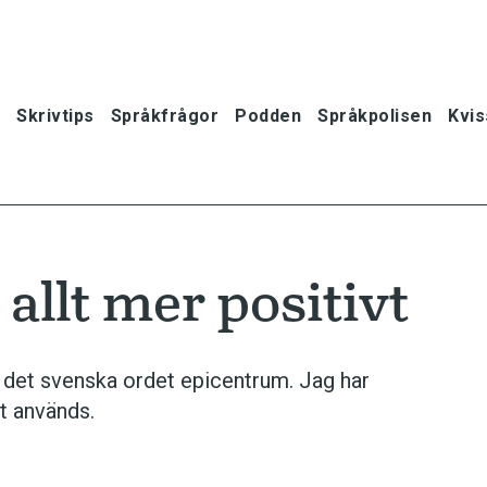
Skrivtips
Språkfrågor
Podden
Språkpolisen
Kvis
 allt mer positivt
 det svenska ordet epicentrum. Jag har
t används.
oner