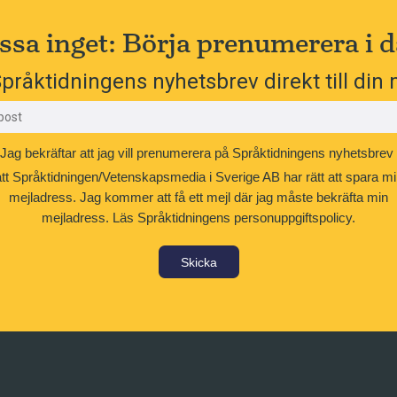
ssa inget: Börja prenumerera i d
pråktidningens nyhetsbrev direkt till din 
Jag bekräftar att jag vill prenumerera på Språktidningens nyhetsbrev
att Språktidningen/Vetenskapsmedia i Sverige AB har rätt att spara mi
mejladress. Jag kommer att få ett mejl där jag måste bekräfta min
mejladress.
Läs Språktidningens personuppgiftspolicy.
Skicka