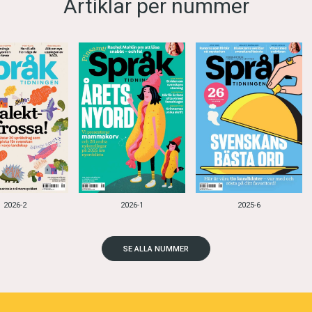
Artiklar per nummer
2026-2
2026-1
2025-6
SE ALLA NUMMER