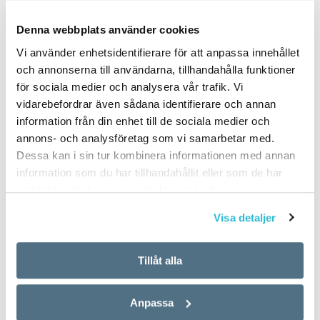
PUBLICERAD 2025-01-18
Denna webbplats använder cookies
Vi använder enhetsidentifierare för att anpassa innehållet
och annonserna till användarna, tillhandahålla funktioner
för sociala medier och analysera vår trafik. Vi
vidarebefordrar även sådana identifierare och annan
information från din enhet till de sociala medier och
annons- och analysföretag som vi samarbetar med.
Dessa kan i sin tur kombinera informationen med annan
information som du har tillhandahållit eller som de har
samlat in när du har använt deras tjänster.
Visa detaljer
Tillåt alla
Anpassa