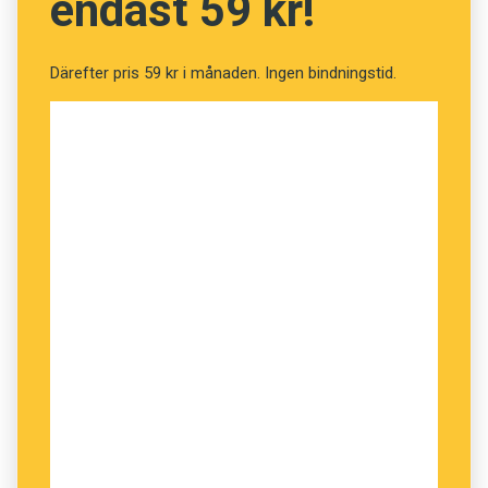
endast 59 kr!
Därefter pris 59 kr i månaden. Ingen bindningstid.