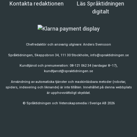
Kontakta redaktionen
Läs Språktidningen
digitalt
Chefredaktör och ansvarig utgivare:
Anders Svensson
Språktidningen, Skeppsbron 34, 111 30 Stockholm,
info@spraktidningen.se
Kundtjänst och prenumeration: 08-121 062 34 (vardagar 8–17),
kundtjanst@spraktidningen.se
Användning av automatiska tjänster och maskinläsbara metoder (robotar,
spiders, indexering och liknande) är inte tillåten. Innehållet på denna webbplats
är upphovsrättsligt skyddat.
© Språktidningen och Vetenskapsmedia i Sverige AB 2026