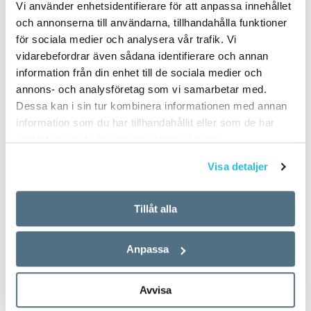
Vi använder enhetsidentifierare för att anpassa innehållet
och annonserna till användarna, tillhandahålla funktioner
för sociala medier och analysera vår trafik. Vi
vidarebefordrar även sådana identifierare och annan
information från din enhet till de sociala medier och
annons- och analysföretag som vi samarbetar med.
Dessa kan i sin tur kombinera informationen med annan
information som du har tillhandahållit eller som de har
samlat in när du har använt deras tjänster.
Visa detaljer
Tillåt alla
Anpassa
Avvisa