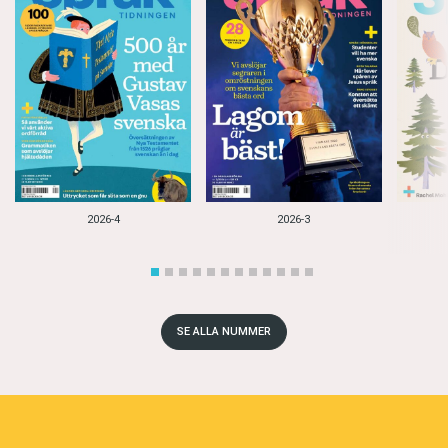
2026-4
2026-3
SE ALLA NUMMER