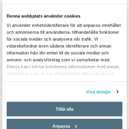
Denna webbplats använder cookies
PUBLICERAD 2021-10-22
Vi använder enhetsidentifierare för att anpassa innehållet
och annonserna till användarna, tillhandahålla funktioner
för sociala medier och analysera vår trafik. Vi
vidarebefordrar även sådana identifierare och annan
information från din enhet till de sociala medier och
annons- och analysföretag som vi samarbetar med.
Dessa kan i sin tur kombinera informationen med annan
information som du har tillhandahållit eller som de har
samlat in när du har använt deras tjänster.
Visa detaljer
Tillåt alla
Anpassa