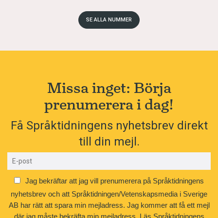
SE ALLA NUMMER
Missa inget: Börja
prenumerera i dag!
Få Språktidningens nyhetsbrev direkt
till din mejl.
Jag bekräftar att jag vill prenumerera på Språktidningens
nyhetsbrev och att Språktidningen/Vetenskapsmedia i Sverige
AB har rätt att spara min mejladress. Jag kommer att få ett mejl
där jag måste bekräfta min mejladress.
Läs Språktidningens