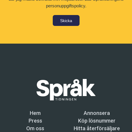
personuppgiftspolicy.
Skicka
Hem
Annonsera
Press
Köp lösnummer
Om oss
Hitta återförsäljare