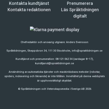
Kontakta kundtjänst
Prenumerera
Kontakta redaktionen
Läs Språktidningen
digitalt
Chefredaktör och ansvarig utgivare:
Anders Svensson
Språktidningen, Skeppsbron 34, 111 30 Stockholm,
info@spraktidningen.se
Kundtjänst och prenumeration: 08-121 062 34 (vardagar 8–17),
kundtjanst@spraktidningen.se
Användning av automatiska tjänster och maskinläsbara metoder (robotar,
spiders, indexering och liknande) är inte tillåten. Innehållet på denna webbplats
är upphovsrättsligt skyddat.
© Språktidningen och Vetenskapsmedia i Sverige AB 2026