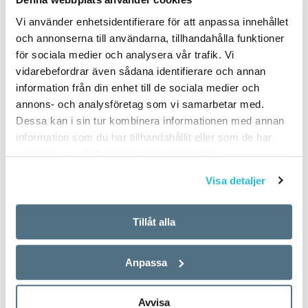
Vi använder enhetsidentifierare för att anpassa innehållet
och annonserna till användarna, tillhandahålla funktioner
för sociala medier och analysera vår trafik. Vi
vidarebefordrar även sådana identifierare och annan
information från din enhet till de sociala medier och
annons- och analysföretag som vi samarbetar med.
Dessa kan i sin tur kombinera informationen med annan
information som du har tillhandahållit eller som de har
samlat in när du har använt deras tjänster.
Visa detaljer
Tillåt alla
Anpassa
Avvisa