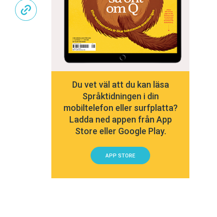
Du vet väl att du kan läsa
Språktidningen i din
mobiltelefon eller surfplatta?
Ladda ned appen från App
Store eller Google Play.
APP STORE