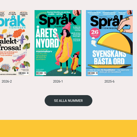
2026-2
2026-1
2025-6
SE ALLA NUMMER