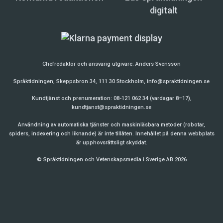
digitalt
Chefredaktör och ansvarig utgivare:
Anders Svensson
Språktidningen, Skeppsbron 34, 111 30 Stockholm,
info@spraktidningen.se
Kundtjänst och prenumeration: 08-121 062 34 (vardagar 8–17),
kundtjanst@spraktidningen.se
Användning av automatiska tjänster och maskinläsbara metoder (robotar,
spiders, indexering och liknande) är inte tillåten. Innehållet på denna webbplats
är upphovsrättsligt skyddat.
© Språktidningen och Vetenskapsmedia i Sverige AB 2026