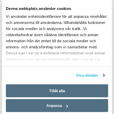
PUBLICERAD 2013-09-17
Denna webbplats använder cookies
Vi använder enhetsidentifierare för att anpassa innehållet
och annonserna till användarna, tillhandahålla funktioner
för sociala medier och analysera vår trafik. Vi
vidarebefordrar även sådana identifierare och annan
information från din enhet till de sociala medier och
annons- och analysföretag som vi samarbetar med.
Dessa kan i sin tur kombinera informationen med annan
information som du har tillhandahållit eller som de har
samlat in när du har använt deras tjänster.
Visa detaljer
Tillåt alla
Anpassa