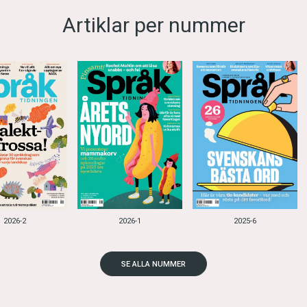
Artiklar per nummer
2026-2
2026-1
2025-6
SE ALLA NUMMER