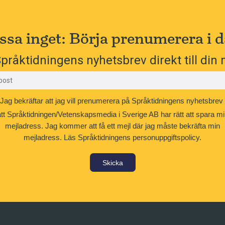
ssa inget: Börja prenumerera i d
pråktidningens nyhetsbrev direkt till din 
Jag bekräftar att jag vill prenumerera på Språktidningens nyhetsbrev
att Språktidningen/Vetenskapsmedia i Sverige AB har rätt att spara mi
mejladress. Jag kommer att få ett mejl där jag måste bekräfta min
mejladress.
Läs Språktidningens personuppgiftspolicy.
Skicka