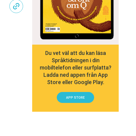
Du vet väl att du kan läsa
Språktidningen i din
mobiltelefon eller surfplatta?
Ladda ned appen från App
Store eller Google Play.
APP STORE