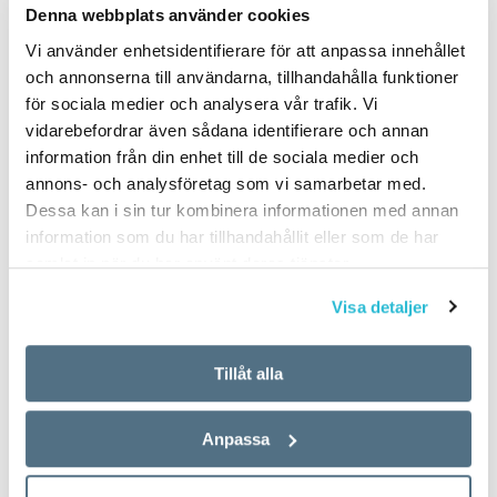
Denna webbplats använder cookies
Vi använder enhetsidentifierare för att anpassa innehållet
och annonserna till användarna, tillhandahålla funktioner
för sociala medier och analysera vår trafik. Vi
vidarebefordrar även sådana identifierare och annan
information från din enhet till de sociala medier och
annons- och analysföretag som vi samarbetar med.
Dessa kan i sin tur kombinera informationen med annan
information som du har tillhandahållit eller som de har
samlat in när du har använt deras tjänster.
Visa detaljer
Tillåt alla
Anpassa