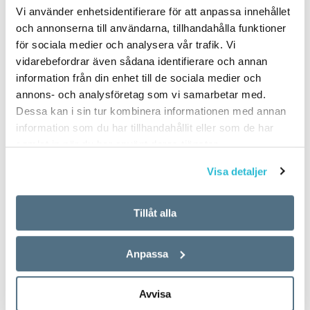
Vi använder enhetsidentifierare för att anpassa innehållet
och annonserna till användarna, tillhandahålla funktioner
för sociala medier och analysera vår trafik. Vi
vidarebefordrar även sådana identifierare och annan
information från din enhet till de sociala medier och
annons- och analysföretag som vi samarbetar med.
Dessa kan i sin tur kombinera informationen med annan
information som du har tillhandahållit eller som de har
samlat in när du har använt deras tjänster.
Visa detaljer
Tillåt alla
Anpassa
Avvisa