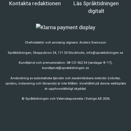
Kontakta redaktionen
Läs Språktidningen
digitalt
Chefredaktör och ansvarig utgivare:
Anders Svensson
Språktidningen, Skeppsbron 34, 111 30 Stockholm,
info@spraktidningen.se
Kundtjänst och prenumeration: 08-121 062 34 (vardagar 8–17),
kundtjanst@spraktidningen.se
Användning av automatiska tjänster och maskinläsbara metoder (robotar,
spiders, indexering och liknande) är inte tillåten. Innehållet på denna webbplats
är upphovsrättsligt skyddat.
© Språktidningen och Vetenskapsmedia i Sverige AB 2026