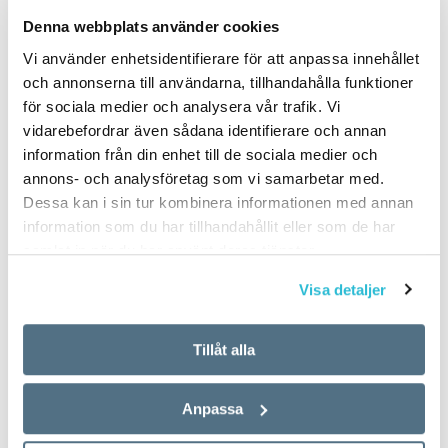
PUBLICERAD 2015-05-07
Denna webbplats använder cookies
Vi använder enhetsidentifierare för att anpassa innehållet
och annonserna till användarna, tillhandahålla funktioner
för sociala medier och analysera vår trafik. Vi
vidarebefordrar även sådana identifierare och annan
information från din enhet till de sociala medier och
annons- och analysföretag som vi samarbetar med.
Dessa kan i sin tur kombinera informationen med annan
information som du har tillhandahållit eller som de har
samlat in när du har använt deras tjänster.
Visa detaljer
Tillåt alla
Anpassa