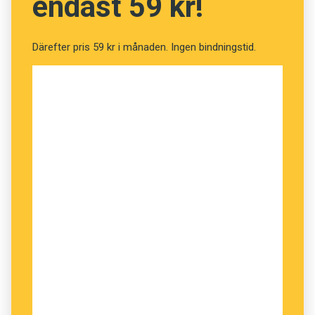
endast 59 kr!
Därefter pris 59 kr i månaden. Ingen bindningstid.