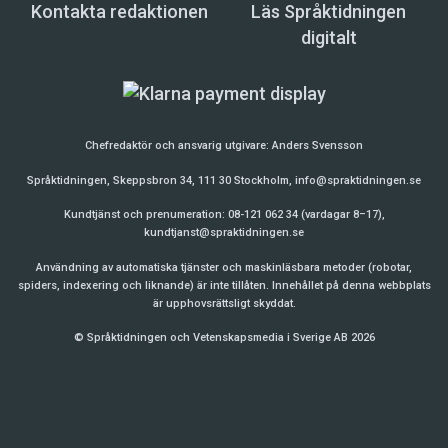
Kontakta redaktionen
Läs Språktidningen
digitalt
Chefredaktör och ansvarig utgivare:
Anders Svensson
Språktidningen, Skeppsbron 34, 111 30 Stockholm,
info@spraktidningen.se
Kundtjänst och prenumeration: 08-121 062 34 (vardagar 8–17),
kundtjanst@spraktidningen.se
Användning av automatiska tjänster och maskinläsbara metoder (robotar,
spiders, indexering och liknande) är inte tillåten. Innehållet på denna webbplats
är upphovsrättsligt skyddat.
© Språktidningen och Vetenskapsmedia i Sverige AB 2026