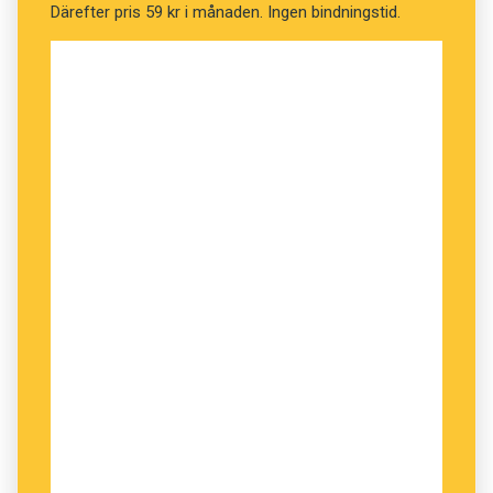
Därefter pris 59 kr i månaden. Ingen bindningstid.