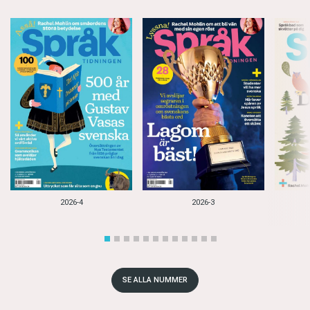
2026-4
2026-3
SE ALLA NUMMER