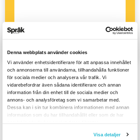
Denna webbplats använder cookies
Vi använder enhetsidentifierare för att anpassa innehållet
och annonserna till användarna, tillhandahålla funktioner
för sociala medier och analysera vår trafik. Vi
vidarebefordrar även sådana identifierare och annan
PUBLICERAD 2015-02-07
information från din enhet till de sociala medier och
annons- och analysföretag som vi samarbetar med.
Dessa kan i sin tur kombinera informationen med annan
information som du har tillhandahållit eller som de har
samlat in när du har använt deras tjänster.
Visa detaljer