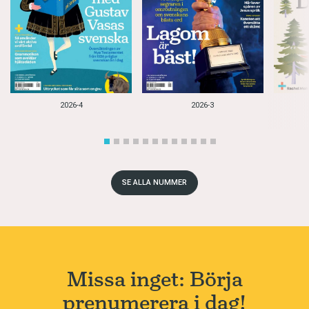
2026-4
2026-3
SE ALLA NUMMER
Missa inget: Börja
prenumerera i dag!