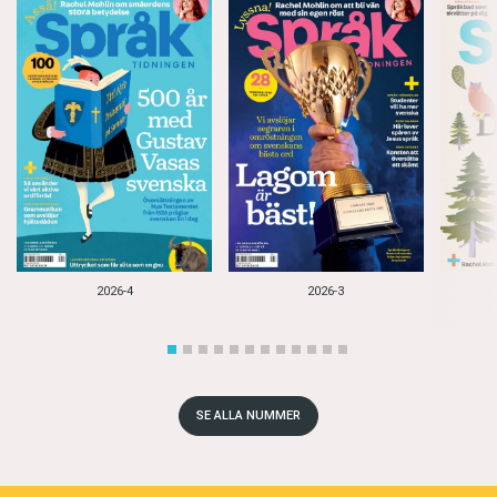
2026-4
2026-3
SE ALLA NUMMER